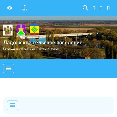
Ладожское сельское поселение
Краснодарский край Усть-Лабинский район