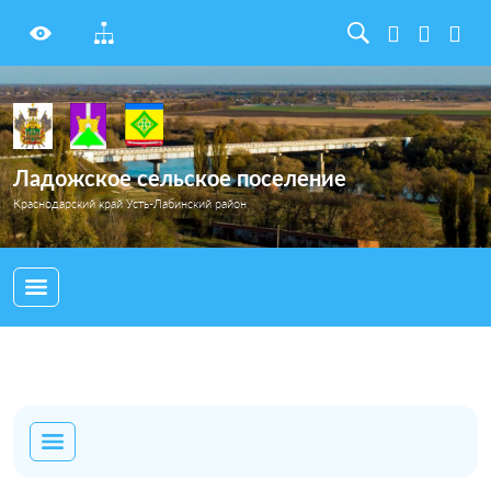
Ладожское сельское поселение
Краснодарский край Усть-Лабинский район