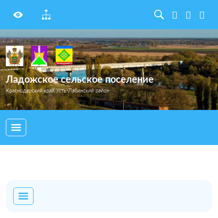
Ладожское сельское поселение
Краснодарский край Усть-Лабинский район