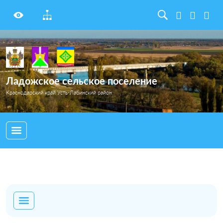
Ладожское сельское поселение
Краснодарский край Усть-Лабинский район