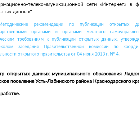
рмационно-телекоммуникационной сети «Интернет» в 
ытых данных".
Методические рекомендации по публикации открытых д
дарственными органами и органами местного самоуправле
ическим требованиям к публикации открытых данных, утвержд
околом заседания Правительственной комиссии по коорди
льности открытого правительства от 04 июня 2013 г. № 4.
тр открытых данных муниципального образования Ладо
ское поселение Усть-Лабинского района Краснодарского кра
зработке.