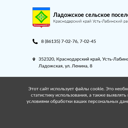
Ладожское сельское посел
Краснодарский край Усть-Лабинский р
8 (86135) 7-02-76, 7-02-45
352320, Краснодарский край, Усть-Лабинс
Ладожская, ул. Ленина, 8
Этот сайт использует файлы cookie. Это необх
статистику использования, а также выявлять
условиями обработки ваших персональных данн
© Ладожское сельское поселение Краснодар
поддержка:
ООО «СибСР».