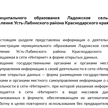
иципального образования Ладожское сель
ление Усть-Лабинского района Краснодарского края
стоящем разделе представлена информация о деятель
нистрации муниципального образования Ладожское сел
еление Усть-Лабинского района Краснодарского к
ещаемая в сети «Интернет» в форме открытых данных.
мещение государственными органами и органами мест
управления информации о своей деятельности в сети «Инте
рме открытых данных — форма размещения государстве
нами и органами местного самоуправления информации о 
ельности в сети «Интернет», при которой указанная инфор
мещается в сети «Интернет» в виде массивов дан
низованных в формате, обеспечивающем их автоматич
ботку в целях повторного использования без предварител